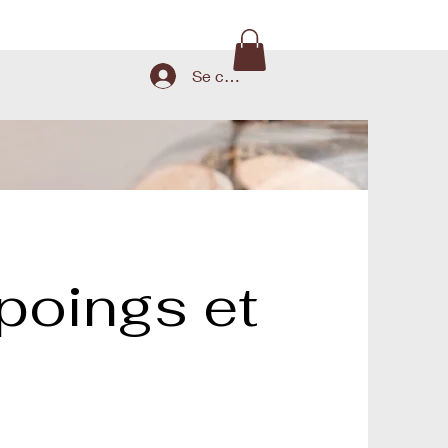
Se connecter
oings et