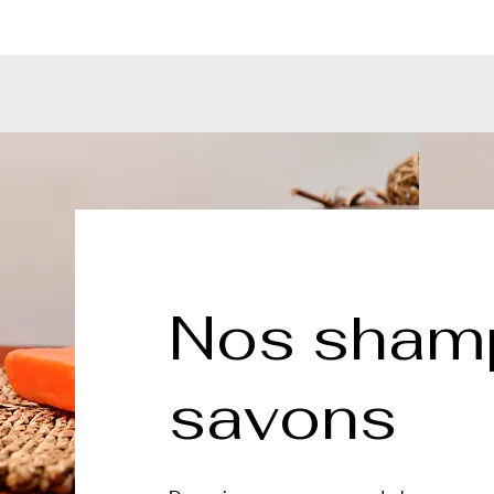
Nos shamp
savons