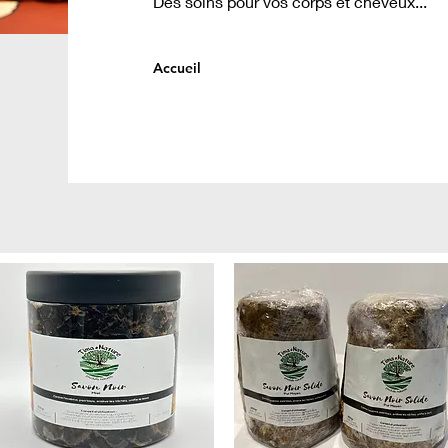
Des soins pour vos corps et cheveux...
Accueil