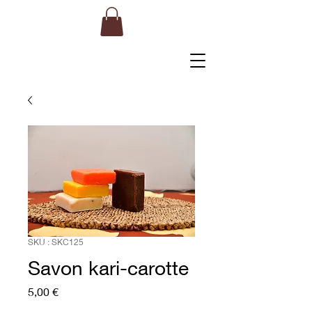
SKU : SKC125
Savon kari-carotte
Prix
5,00 €