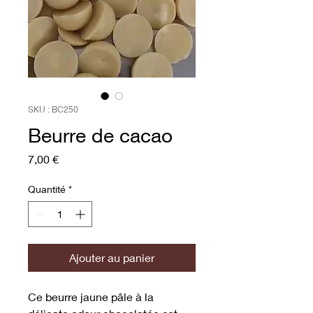
SKU : BC250
Beurre de cacao
Prix
7,00 €
Quantité
*
Ajouter au panier
Ce beurre jaune pâle à la