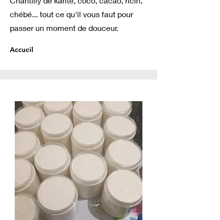
Chantilly de karité, coco, cacao, ricin,
chébé... tout ce qu'il vous faut pour
passer un moment de douceur.
Accueil